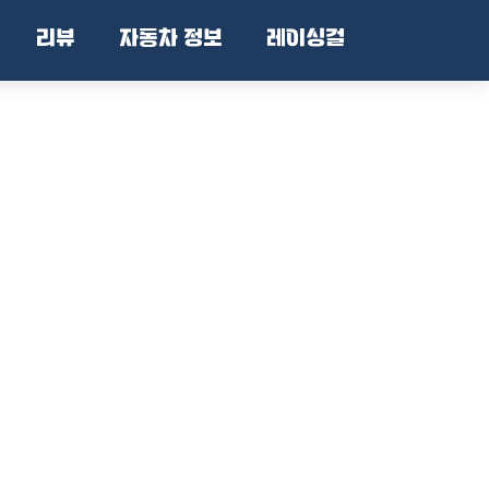
리뷰
자동차 정보
레이싱걸