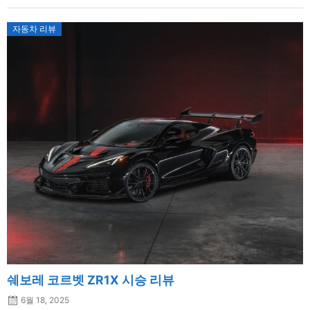
자동차 리뷰
쉐보레 코르벳 ZR1X 시승 리뷰
6월 18, 2025