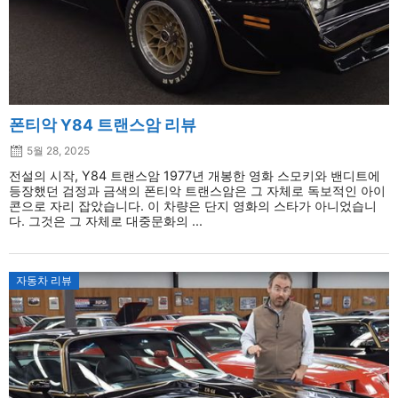
폰티악 Y84 트랜스암 리뷰
5월 28, 2025
전설의 시작, Y84 트랜스암 1977년 개봉한 영화 스모키와 밴디트에
등장했던 검정과 금색의 폰티악 트랜스암은 그 자체로 독보적인 아이
콘으로 자리 잡았습니다. 이 차량은 단지 영화의 스타가 아니었습니
다. 그것은 그 자체로 대중문화의 ...
자동차 리뷰