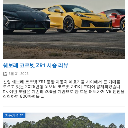
쉐보레 코르벳 ZR1 시승 리뷰
5월 31, 2025
신형 쉐보레 코르벳 ZR1 등장 자동차 애호가들 사이에서 큰 기대를
모으고 있는 2025년형 쉐보레 코르벳 ZR1이 드디어 공개되었습니
다. 이번 모델은 기존의 Z06을 기반으로 한 트윈 터보차저 V8 엔진을
장착하여 800마력을 ...
자동차 리뷰