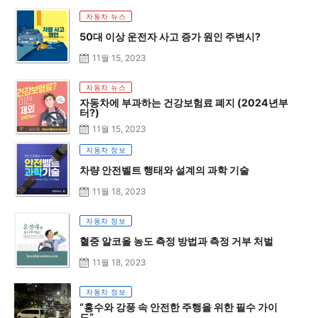
자동차 뉴스
50대 이상 운전자 사고 증가 원인 주변시?
11월 15, 2023
자동차 뉴스
자동차에 부과하는 건강보험료 폐지 (2024년부
터?)
11월 15, 2023
자동차 정보
차량 안전벨트 행태와 설계의 과학 기술
11월 18, 2023
자동차 정보
혈중 알코올 농도 측정 방법과 측정 거부 처벌
11월 18, 2023
자동차 정보
“홍수와 강풍 속 안전한 주행을 위한 필수 가이
드”