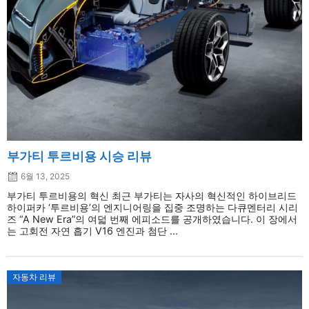
부가티 투르비용 시승 리뷰
6월 13, 2025
부가티 투르비용의 혁신 최근 부가티는 자사의 혁신적인 하이브리드
하이퍼카 ‘투르비용’의 엔지니어링을 집중 조명하는 다큐멘터리 시리
즈 “A New Era”의 여덟 번째 에피소드를 공개하였습니다. 이 장에서
는 고회전 자연 흡기 V16 엔진과 첨단 ...
자동차 리뷰