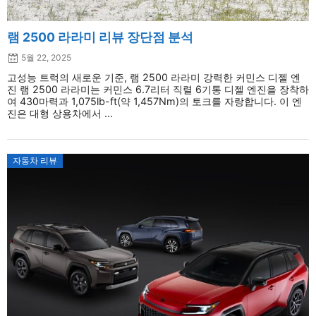
램 2500 라라미 리뷰 장단점 분석
5월 22, 2025
고성능 트럭의 새로운 기준, 램 2500 라라미 강력한 커민스 디젤 엔
진 램 2500 라라미는 커민스 6.7리터 직렬 6기통 디젤 엔진을 장착하
여 430마력과 1,075lb-ft(약 1,457Nm)의 토크를 자랑합니다. 이 엔
진은 대형 상용차에서 ...
자동차 리뷰