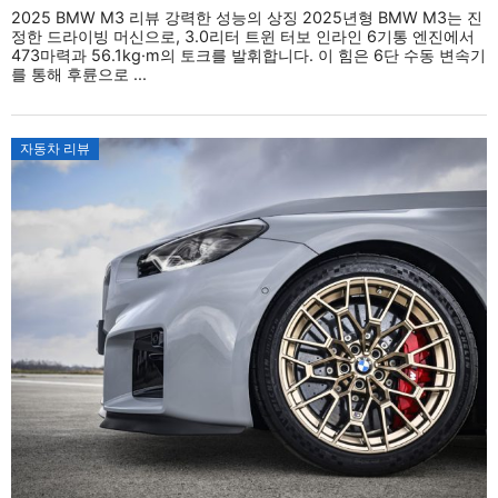
2025 BMW M3 리뷰 강력한 성능의 상징 2025년형 BMW M3는 진
정한 드라이빙 머신으로, 3.0리터 트윈 터보 인라인 6기통 엔진에서
473마력과 56.1kg·m의 토크를 발휘합니다. 이 힘은 6단 수동 변속기
를 통해 후륜으로 ...
자동차 리뷰