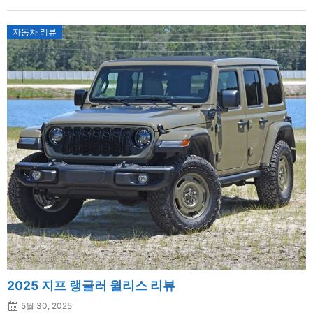
자동차 리뷰
2025 지프 랭글러 윌리스 리뷰
5월 30, 2025