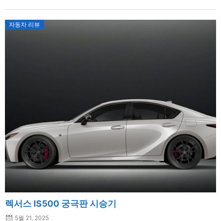
자동차 리뷰
렉서스 IS500 궁극판 시승기
5월 21, 2025