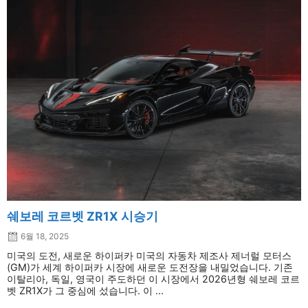
쉐보레 코르벳 ZR1X 시승기
6월 18, 2025
미국의 도전, 새로운 하이퍼카 미국의 자동차 제조사 제너럴 모터스
(GM)가 세계 하이퍼카 시장에 새로운 도전장을 내밀었습니다. 기존
이탈리아, 독일, 영국이 주도하던 이 시장에서 2026년형 쉐보레 코르
벳 ZR1X가 그 중심에 섰습니다. 이 ...