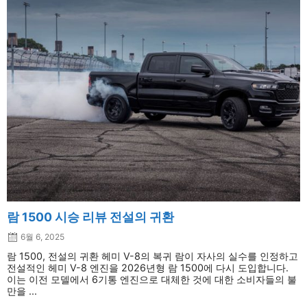
람 1500 시승 리뷰 전설의 귀환
6월 6, 2025
람 1500, 전설의 귀환 헤미 V-8의 복귀 람이 자사의 실수를 인정하고
전설적인 헤미 V-8 엔진을 2026년형 람 1500에 다시 도입합니다.
이는 이전 모델에서 6기통 엔진으로 대체한 것에 대한 소비자들의 불
만을 ...