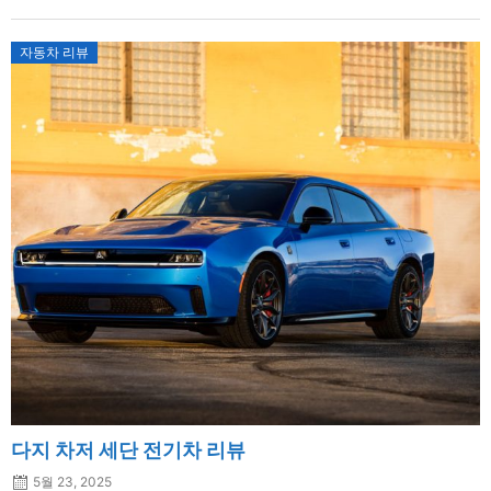
자동차 리뷰
다지 차저 세단 전기차 리뷰
5월 23, 2025