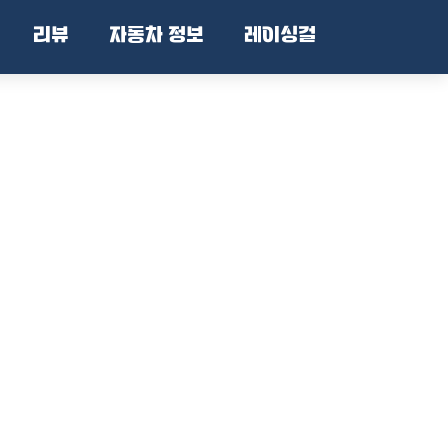
리뷰
자동차 정보
레이싱걸