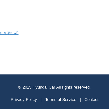
전에 성공하다”
© 2025 Hyundai Car All rights reserved.
Privacy Policy
|
Terms of Service
|
Contact