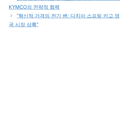
KYMCO의 전략적 협력
“혁신적 가격의 전기 밴: 다치아 스프링 카고 영
국 시장 상륙”