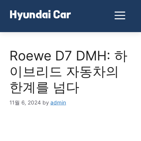
Skip
to
Me
Hyundai Car
content
Roewe D7 DMH: 하
이브리드 자동차의
한계를 넘다
11월 6, 2024
by
admin