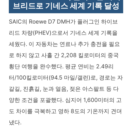
브리드로 기네스 세계 기록 달성
SAIC의 Roewe D7 DMH가 플러그인 하이브
리드 차량(PHEV)으로서 기네스 세계 기록을
세웠다. 이 자동차는 연료나 추가 충전을 필요
로 하지 않고 사흘 간 2,208 킬로미터의 중국
횡단 여행을 완수했다. 평균 연비는 2.49리
터/100킬로미터(94.5 마일/갤런)로, 경로는 자
갈길, 진흙길, 눈과 얼음, 젖은 아스팔트 등 다
양한 조건을 포괄했다. 심지어 1,600미터의 고
도 차이를 극복하고 영하 8도의 기온까지 견뎌
냈다.