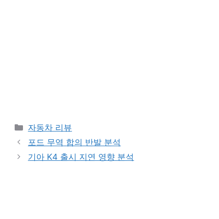
Categories
자동차 리뷰
포드 무역 합의 반발 분석
기아 K4 출시 지연 영향 분석