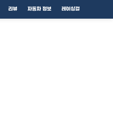
리뷰
자동차 정보
레이싱걸