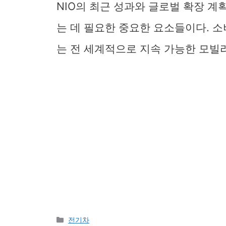
NIO의 최근 성과와 글로벌 확장 
는 데 필요한 중요한 요소들이다. 소
는 전 세계적으로 지속 가능한 모빌
Categories
전기차