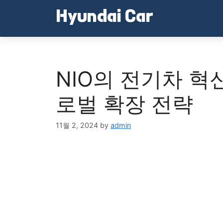
Skip
Hyundai Car
to
content
NIO의 전기차 혁
로벌 확장 전략
11월 2, 2024
by
admin