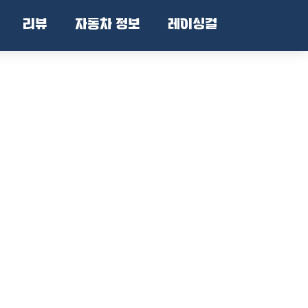
리뷰
자동차 정보
레이싱걸