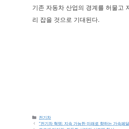
기존 자동차 산업의 경계를 허물고 
리 잡을 것으로 기대된다.
Categories
전기차
“전기차 혁명: 지속 가능한 미래로 향하는 가속페달