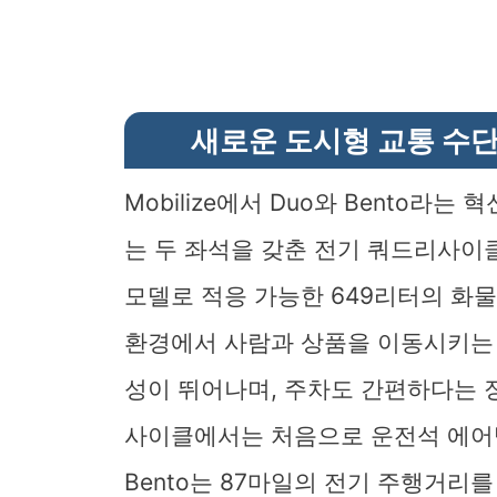
새로운 도시형 교통 수단, M
Mobilize에서 Duo와 Bento라
는 두 좌석을 갖춘 전기 쿼드리사이클
모델로 적응 가능한 649리터의 화물
환경에서 사람과 상품을 이동시키는 
성이 뛰어나며, 주차도 간편하다는 
사이클에서는 처음으로 운전석 에어백을
Bento는 87마일의 전기 주행거리를