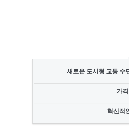
새로운 도시형 교통 수단, M
가격
혁신적인