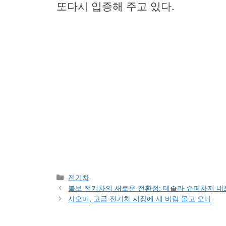
또다시 입증해 주고 있다.
Categories
전기차
볼보 전기차의 새로운 전환점: 테슬라 슈퍼차저 네
샤오미, 고급 전기차 시장에 새 바람 몰고 오다