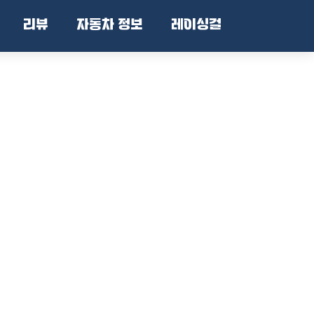
리뷰
자동차 정보
레이싱걸