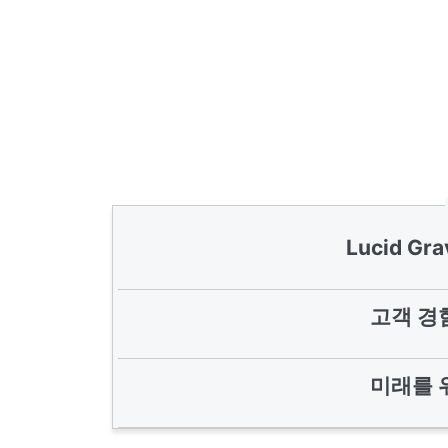
Lucid G
고객 경
미래를 