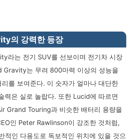
avity의 강력한 등장
Gravity라는 전기 SUV를 선보이며 전기차 시장
 Gravity는 무려 800마력 이상의 성능을
거리를 보여준다. 이 숫자가 얼마나 대단한
술력은 실로 놀랍다. 또한 Lucid에 따르면
ir Grand Touring과 비슷한 배터리 용량을
인 Peter Rawlinson이 강조한 것처럼,
전반적인 다용도로 독보적인 위치에 있을 것으