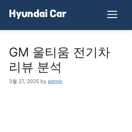
Skip
to
Me
Hyundai Car
content
GM 울티움 전기차
리뷰 분석
3월 27, 2025
by
admin