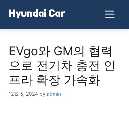
Skip
to
Me
Hyundai Car
content
EVgo와 GM의 협력
으로 전기차 충전 인
프라 확장 가속화
12월 5, 2024
by
admin