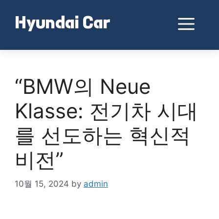
Skip
to
Me
Hyundai Car
content
“BMW의 Neue
Klasse: 전기차 시대
를 선도하는 혁신적
비전”
10월 15, 2024
by
admin