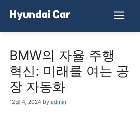
Skip
to
Me
Hyundai Car
content
BMW의 자율 주행
혁신: 미래를 여는 공
장 자동화
12월 4, 2024
by
admin