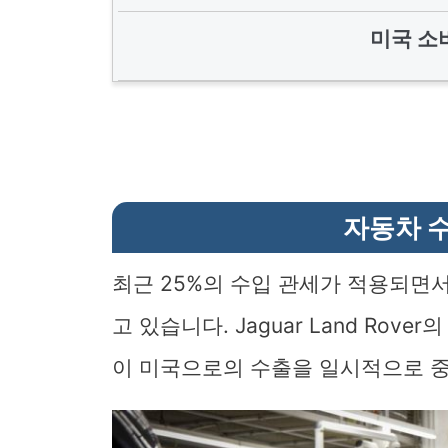
미국 소
자동차 
최근 25%의 수입 관세가 적용되면
고 있습니다. Jaguar Land Rov
이 미국으로의 수출을 일시적으로 