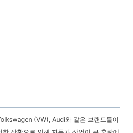
R), Volkswagen (VW), Audi와 같은 브랜드들이
러한 상황으로 인해 자동차 산업이 큰 혼란에