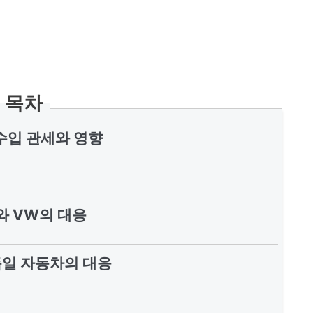
목차
수입 관세와 영향
i와 VW의 대응
독일 자동차의 대응