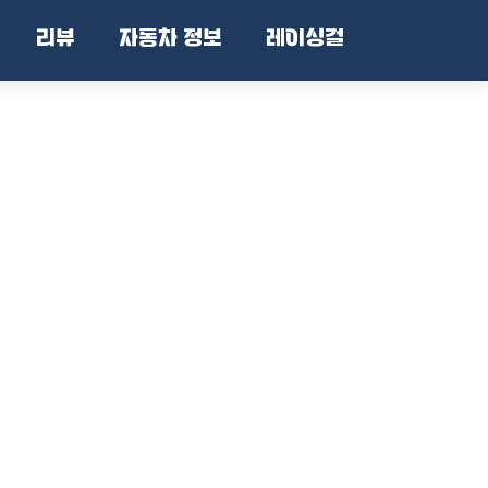
리뷰
자동차 정보
레이싱걸