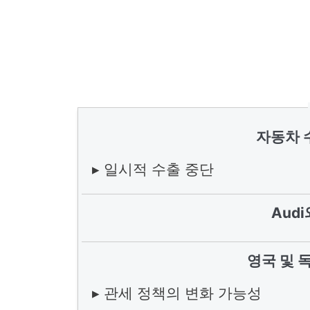
자동차 
▸ 일시적 수출 중단
Aud
영국 및 
▸ 관세 정책의 변화 가능성