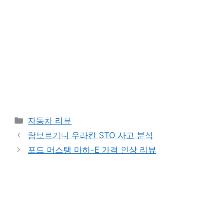
Categories
자동차 리뷰
람보르기니 우라칸 STO 사고 분석
포드 머스탱 마하-E 가격 인상 리뷰