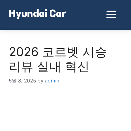
Skip
to
Me
Hyundai Car
content
2026 코르벳 시승
리뷰 실내 혁신
5월 8, 2025
by
admin