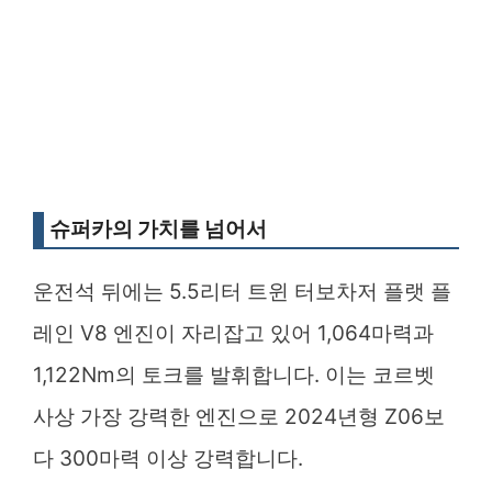
슈퍼카의 가치를 넘어서
운전석 뒤에는 5.5리터 트윈 터보차저 플랫 플
레인 V8 엔진이 자리잡고 있어 1,064마력과
1,122Nm의 토크를 발휘합니다. 이는 코르벳
사상 가장 강력한 엔진으로 2024년형 Z06보
다 300마력 이상 강력합니다.