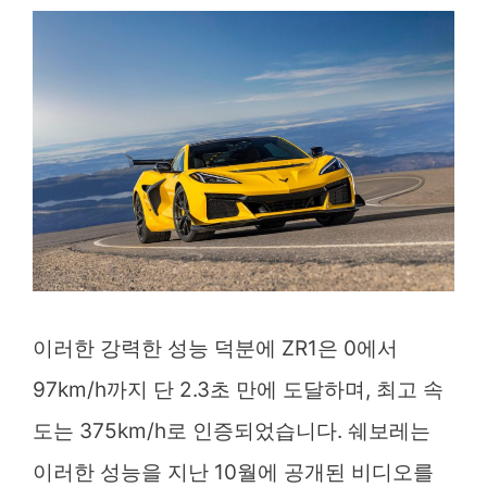
이러한 강력한 성능 덕분에 ZR1은 0에서
97km/h까지 단 2.3초 만에 도달하며, 최고 속
도는 375km/h로 인증되었습니다. 쉐보레는
이러한 성능을 지난 10월에 공개된 비디오를