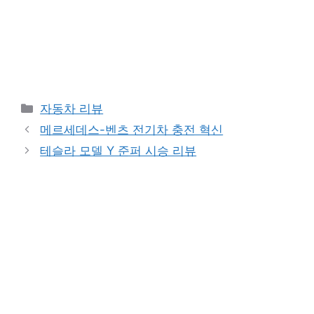
Categories
자동차 리뷰
메르세데스-벤츠 전기차 충전 혁신
테슬라 모델 Y 준퍼 시승 리뷰