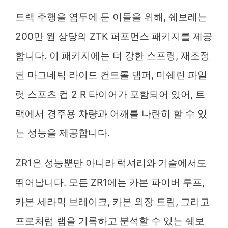
트랙 주행을 염두에 둔 이들을 위해, 쉐보레는
200만 원 상당의 ZTK 퍼포먼스 패키지를 제공
합니다. 이 패키지에는 더 강한 스프링, 재조정
된 마그네틱 라이드 컨트롤 댐퍼, 미쉐린 파일
럿 스포츠 컵 2 R 타이어가 포함되어 있어, 트
랙에서 경주용 차량과 어깨를 나란히 할 수 있
는 성능을 제공합니다.
ZR1은 성능뿐만 아니라 럭셔리와 기술에서도
뛰어납니다. 모든 ZR1에는 카본 파이버 루프,
카본 세라믹 브레이크, 카본 외장 트림, 그리고
프로처럼 랩을 기록하고 분석할 수 있는 쉐보