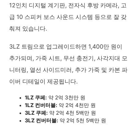
12인치 디지털 계기판, 전자식 후방 카메라, 고
급 10 스피커 보스 사운드 시스템 등으로 잘 갖
춰져 있습니다.
3LZ 트림으로 업그레이드하면 1,400만 원이
추가되며, 가죽 시트, 무선 충전기, 사각지대 모
니터링, 열선 사이드미러, 추가 가죽 및 카본 파
이버 디테일이 제공됩니다.
1LZ 쿠페:
약 2억 3천만 원
1LZ 컨버터블:
약 2억 4천만 원
3LZ 쿠페:
약 2억 4천 5백만 원
3LZ 컨버터블:
약 2억 5천 5백만 원