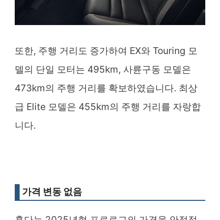
또한, 주행 거리도 증가하여 EX와 Touring 모
델의 단일 모터는 495km, 사륜구동 모델은
473km의 주행 거리를 확보하였습니다. 최상
급 Elite 모델은 455km의 주행 거리를 자랑합
니다.
가격 변동 없음
혼다는 2025년형 프로로그의 가격을 안정적