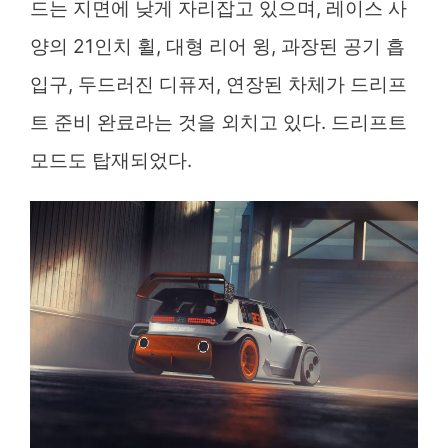
드는 지면에 낮게 자리잡고 있으며, 레이스 사
양의 21인치 휠, 대형 리어 윙, 과장된 공기 흡
입구, 두드러진 디퓨저, 연장된 차체가 드리프
트 준비 완료라는 것을 외치고 있다. 드리프트
모드도 탑재되었다.