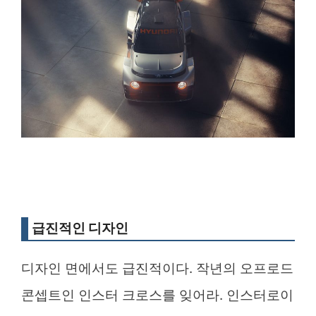
급진적인 디자인
디자인 면에서도 급진적이다. 작년의 오프로드
콘셉트인 인스터 크로스를 잊어라. 인스터로이