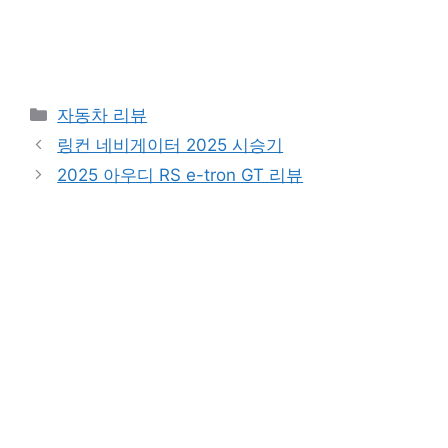
Categories
자동차 리뷰
링컨 네비게이터 2025 시승기
2025 아우디 RS e-tron GT 리뷰