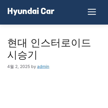
Skip
to
Me
Hyundai Car
content
현대 인스터로이드
시승기
4월 2, 2025
by
admin