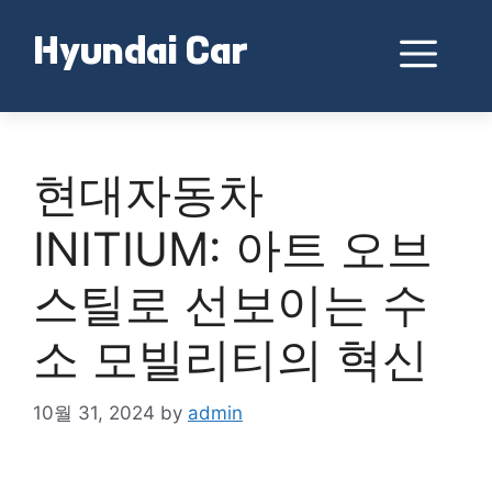
Skip
to
Me
Hyundai Car
content
현대자동차
INITIUM: 아트 오브
스틸로 선보이는 수
소 모빌리티의 혁신
10월 31, 2024
by
admin