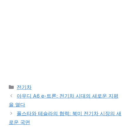
Categories
전기차
아우디 A6 e-트론: 전기차 시대의 새로운 지평
을 열다
폴스타와 테슬라의 협력: 북미 전기차 시장의 새
로운 국면