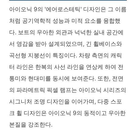
아이오닉 9의 '에어로스테틱' 디자인은 그 이름
처럼 공기역학적 성능과 미적 요소를 융합했
다. 보트의 우아한 외관과 넉넉한 실내 공간에
서 영감을 받아 설계되었으며, 긴 휠베이스와
곡선형 지붕선이 특징이다. 차량 측면의 캐릭
터 라인은 한복의 사선 라인을 연상케 하여 전
통미와 현대미를 동시에 보여준다. 또한, 전면
의 파라메트릭 픽셀 램프는 아이오닉 시리즈의
시그니처 조명 디자인을 이어가며, 다중 스포
크 휠 디자인은 아이오닉 9의 동적이고 우아한
본질을 강조한다.