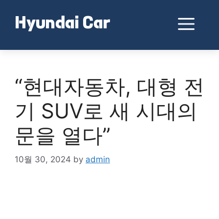
Skip
to
Me
Hyundai Car
content
“현대자동차, 대형 전
기 SUV로 새 시대의
문을 열다”
10월 30, 2024
by
admin