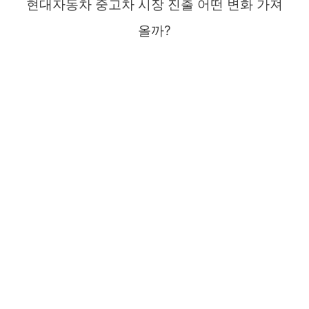
현대자동차 중고차 시장 진출 어떤 변화 가져
올까?