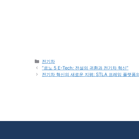
Categories
전기차
“르노 5 E-Tech: 전설의 귀환과 전기차 혁신”
전기차 혁신의 새로운 지평: STLA 프레임 플랫폼