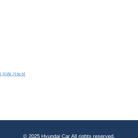
의 미래 가능성
© 2025 Hyundai Car All rights reserved.