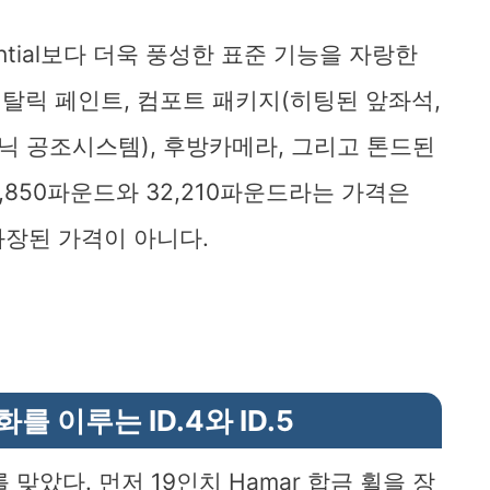
Essential보다 더욱 풍성한 표준 기능을 자랑한
휠, 메탈릭 페인트, 컴포트 패키지(히팅된 앞좌석,
 공조시스템), 후방카메라, 그리고 톤드된
,850파운드와 32,210파운드라는 가격은
과장된 가격이 아니다.
 이루는 ID.4와 ID.5
화를 맞았다. 먼저 19인치 Hamar 합금 휠을 장