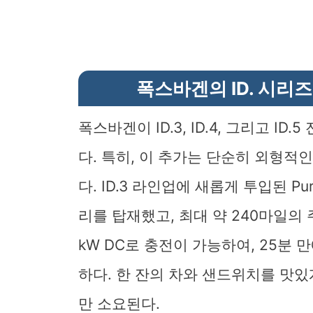
폭스바겐의 ID. 시리즈
폭스바겐이 ID.3, ID.4, 그리고 
다. 특히, 이 추가는 단순히 외형적
다. ID.3 라인업에 새롭게 투입된 Pure 
리를 탑재했고, 최대 약 240마일의 
kW DC로 충전이 가능하여, 25분 
하다. 한 잔의 차와 샌드위치를 맛
만 소요된다.