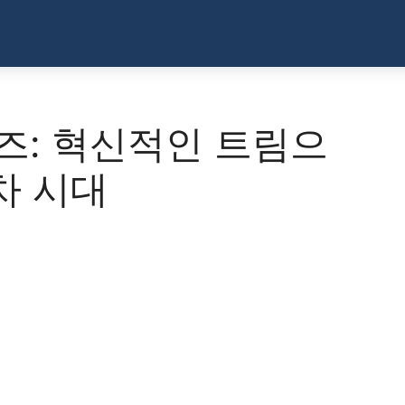
리즈: 혁신적인 트림으
차 시대