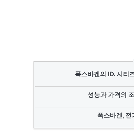
폭스바겐의 ID. 시리
성능과 가격의 조화
폭스바겐, 전