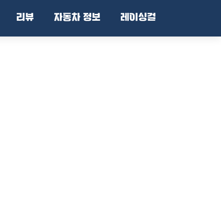
리뷰
자동차 정보
레이싱걸