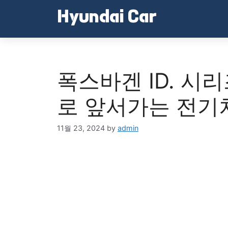
Skip
Hyundai Car
to
content
폭스바겐 ID. 시
로 앞서가는 전기
11월 23, 2024
by
admin