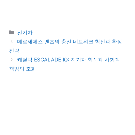
Categories
전기차
메르세데스 벤츠의 충전 네트워크 혁신과 확장
전략
캐딜락 ESCALADE IQ: 전기차 혁신과 사회적
책임의 조화