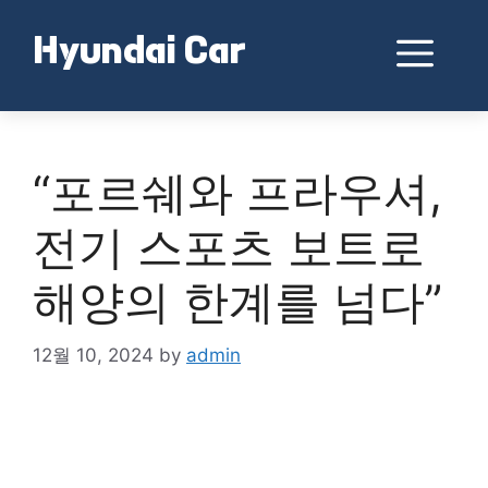
Skip
to
Me
Hyundai Car
content
“포르쉐와 프라우셔,
전기 스포츠 보트로
해양의 한계를 넘다”
12월 10, 2024
by
admin