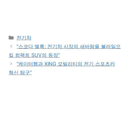
Categories
전기차
“스코다 엘록: 전기차 시장의 새바람을 불러일으
킬 컴팩트 SUV의 등장”
“케이터햄과 XING 모빌리티의 전기 스포츠카
혁신 탐구”