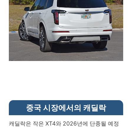
중국 시장에서의 캐딜락
캐딜락은 작은 XT4와 2026년에 단종될 예정