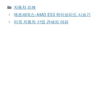
Categories
자동차 리뷰
메르세데스-AMG E53 하이브리드 시승기
미국 자동차 산업 관세의 여파