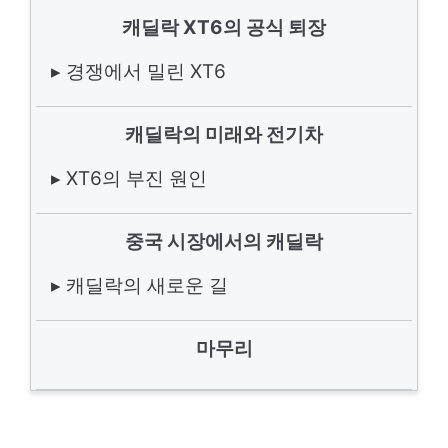
캐딜락 XT6의 공식 퇴장
▸ 경쟁에서 밀린 XT6
캐딜락의 미래와 전기차
▸ XT6의 부진 원인
중국 시장에서의 캐딜락
▸ 캐딜락의 새로운 길
마무리