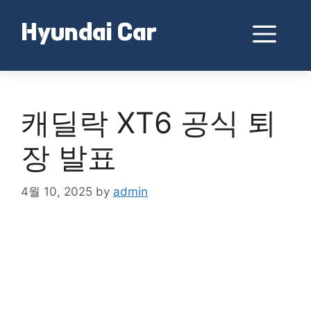
Skip
to
Me
Hyundai Car
content
캐딜락 XT6 공식 퇴
장 발표
4월 10, 2025
by
admin