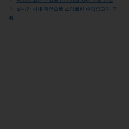
연식에 따른 수입중고차 가격 차이 완벽 분석
실시간 시세 확인으로 스마트한 수입중고차 구
매