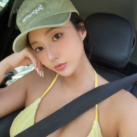
드 차량이 상대적으로 인기가 높습니다. 특히,
도요타의 캠리와 혼다의 어코드가 대구 지역에
서 많이 거래되고 있습니다. 캠리의 평균 거래
가격은 3,000만 원에서 4,000만 원 사이로, 신
차 대비 20% 이상 저렴하게 거래됩니다.
대구 지역의 소비자들은 차량의 경제성과 연비
를 중요시하는 경향이 있습니다. 이는 대구가
상대적으로 주유소 간의 거리가 멀고, 도로 주
행 환경이 다양하기 때문입니다. 따라서, 연비
가 좋은 일본 차량들이 대구에서 높은 인기를
누리고 있으며, 이러한 경향은 당분간 지속될