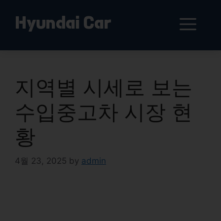
Skip
to
Me
Hyundai Car
content
지역별 시세로 보는
수입중고차 시장 현
황
4월 23, 2025
by
admin