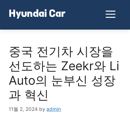
Skip
to
Me
Hyundai Car
content
중국 전기차 시장을
선도하는 Zeekr와 Li
Auto의 눈부신 성장
과 혁신
11월 2, 2024
by
admin