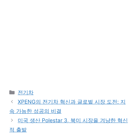
Categories
전기차
XPENG의 전기차 혁신과 글로벌 시장 도전: 지
속 가능한 성공의 비결
미국 생산 Polestar 3, 북미 시장을 겨냥한 혁신
적 출발