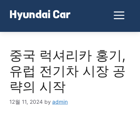
Skip
to
Me
Hyundai Car
content
중국 럭셔리카 홍기,
유럽 전기차 시장 공
략의 시작
12월 11, 2024
by
admin