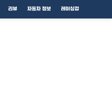
리뷰
자동차 정보
레이싱걸