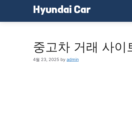
Skip
Hyundai Car
to
content
중고차 거래 사이
4월 23, 2025
by
admin