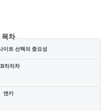
목차
사이트 선택의 중요성
KB차차차
엔카