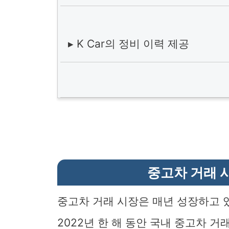
▸ K Car의 정비 이력 제공
중고차 거래 
중고차 거래 시장은 매년 성장하고 
2022년 한 해 동안 국내 중고차 거