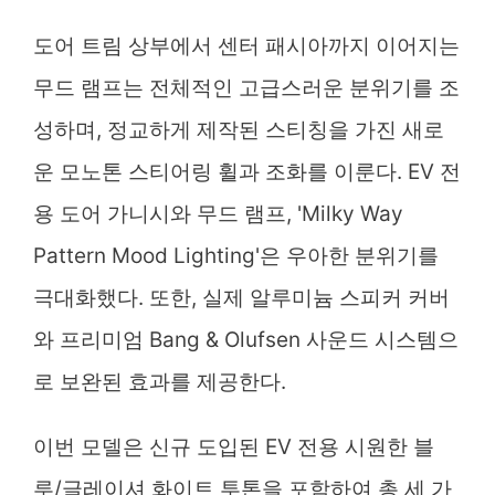
도어 트림 상부에서 센터 패시아까지 이어지는
무드 램프는 전체적인 고급스러운 분위기를 조
성하며, 정교하게 제작된 스티칭을 가진 새로
운 모노톤 스티어링 휠과 조화를 이룬다. EV 전
용 도어 가니시와 무드 램프, 'Milky Way
Pattern Mood Lighting'은 우아한 분위기를
극대화했다. 또한, 실제 알루미늄 스피커 커버
와 프리미엄 Bang & Olufsen 사운드 시스템으
로 보완된 효과를 제공한다.
이번 모델은 신규 도입된 EV 전용 시원한 블
루/글레이셔 화이트 투톤을 포함하여 총 세 가