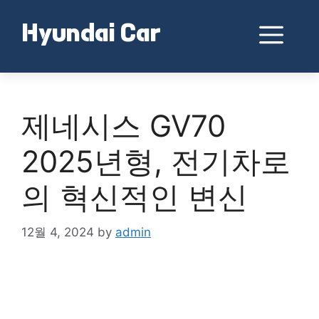
Skip
to
Me
Hyundai Car
content
제네시스 GV70
2025년형, 전기차로
의 혁신적인 변신
12월 4, 2024
by
admin