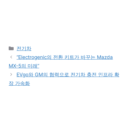
Categories
전기차
“Electrogenic의 전환 키트가 바꾸는 Mazda
MX-5의 미래”
EVgo와 GM의 협력으로 전기차 충전 인프라 확
장 가속화