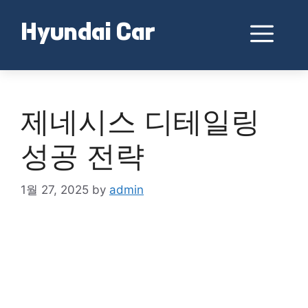
Skip
to
Me
Hyundai Car
content
제네시스 디테일링
성공 전략
1월 27, 2025
by
admin