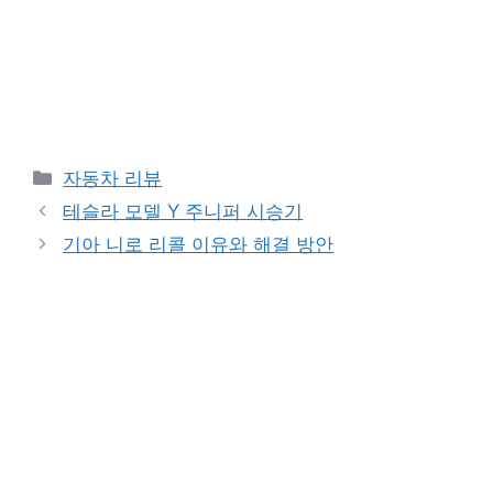
Categories
자동차 리뷰
테슬라 모델 Y 주니퍼 시승기
기아 니로 리콜 이유와 해결 방안