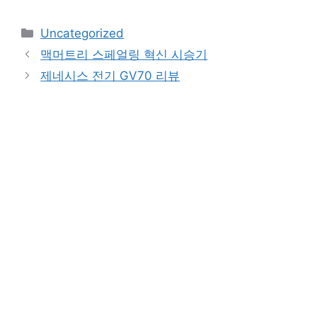
Categories
Uncategorized
맥머트리 스페얼링 혁신 시승기
제네시스 전기 GV70 리뷰