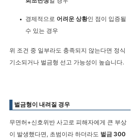
회초년생
일 경우
경제적으로
어려운 상황
인 점이 입증될
수 있는 경우
위 조건 중 일부라도 충족되지 않는다면 정식
기소되거나 벌금형 선고 가능성이 높습니다.
벌금형이 내려질 경우
무면허+신호위반 사고로 피해자에게 큰 부상
이 발생했다면, 초범이라 하더라도
벌금 300