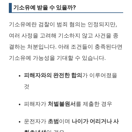
기소유예 받을 수 있을까?
기소유예란 검찰이 범죄 혐의는 인정되지만,
여러 사정을 고려해 기소하지 않고 사건을 종
결하는 처분입니다. 아래 조건들이 충족된다면
기소유예 가능성을 기대할 수 있습니다.
피해자와의 완전한 합의
가 이루어졌을
것
피해자가
처벌불원서
를 제출한 경우
운전자가
초범
이며
나이가 어리거나 사