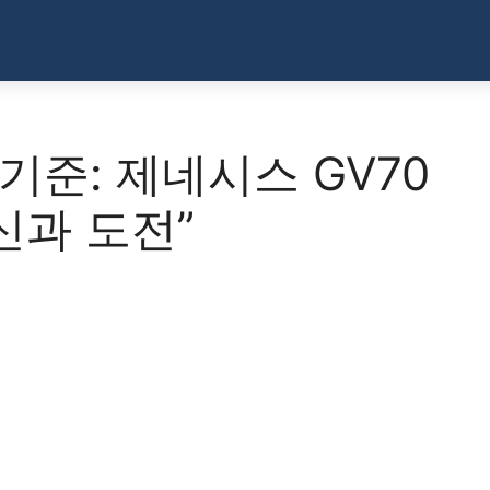
기준: 제네시스 GV70
신과 도전”