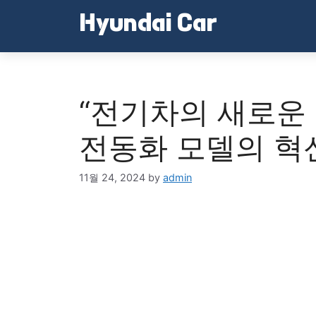
Skip
Hyundai Car
to
content
“전기차의 새로운 
전동화 모델의 혁
11월 24, 2024
by
admin