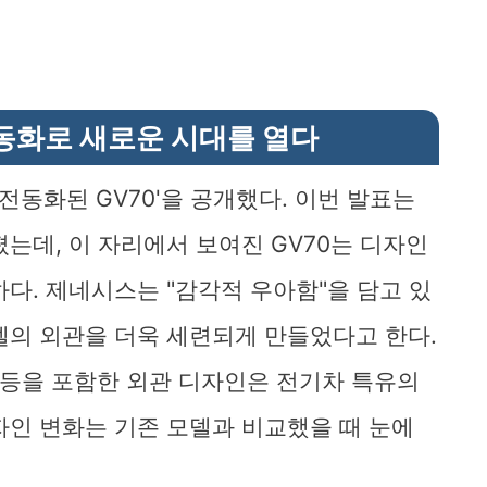
전동화로 새로운 시대를 열다
'전동화된 GV70'을 공개했다. 이번 발표는
는데, 이 자리에서 보여진 GV70는 디자인
다. 제네시스는 "감각적 우아함"을 담고 있
델의 외관을 더욱 세련되게 만들었다고 한다.
프 등을 포함한 외관 디자인은 전기차 특유의
자인 변화는 기존 모델과 비교했을 때 눈에