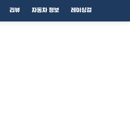
리뷰
자동차 정보
레이싱걸