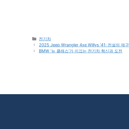
Categories
전기차
2025 Jeep Wrangler 4xe Willys ’41: 전설
BMW ‘뉴 클래스’가 이끄는 전기차 혁신과 도전