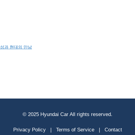
의 재구성과 현대의 만남
© 2025 Hyundai Car All rights reserved.
Privacy Policy
|
Terms of Service
|
Contact