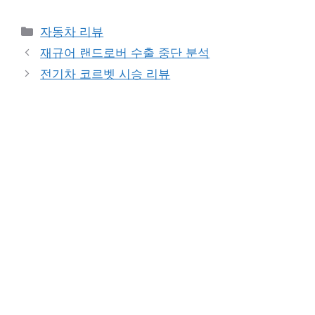
Categories
자동차 리뷰
재규어 랜드로버 수출 중단 분석
전기차 코르벳 시승 리뷰