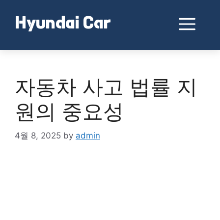
Skip
to
Me
Hyundai Car
content
자동차 사고 법률 지
원의 중요성
4월 8, 2025
by
admin