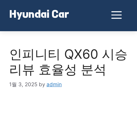
Skip
to
Me
Hyundai Car
content
인피니티 QX60 시승
리뷰 효율성 분석
1월 3, 2025
by
admin