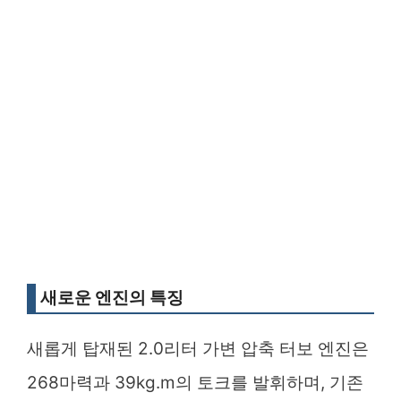
새로운 엔진의 특징
새롭게 탑재된 2.0리터 가변 압축 터보 엔진은
268마력과 39kg.m의 토크를 발휘하며, 기존