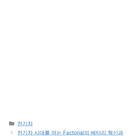
Categories
전기차
전기차 시대를 여는 Factorial의 배터리 혁신과