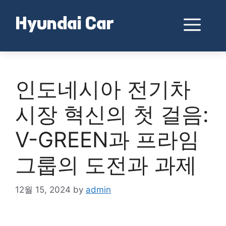
Skip
to
Me
Hyundai Car
content
인도네시아 전기차
시장 혁신의 첫 걸음:
V-GREEN과 프라임
그룹의 도전과 과제
12월 15, 2024
by
admin