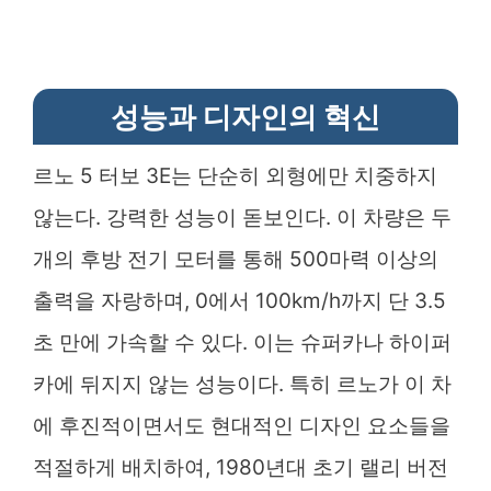
성능과 디자인의 혁신
르노 5 터보 3E는 단순히 외형에만 치중하지
않는다. 강력한 성능이 돋보인다. 이 차량은 두
개의 후방 전기 모터를 통해 500마력 이상의
출력을 자랑하며, 0에서 100km/h까지 단 3.5
초 만에 가속할 수 있다. 이는 슈퍼카나 하이퍼
카에 뒤지지 않는 성능이다. 특히 르노가 이 차
에 후진적이면서도 현대적인 디자인 요소들을
적절하게 배치하여, 1980년대 초기 랠리 버전