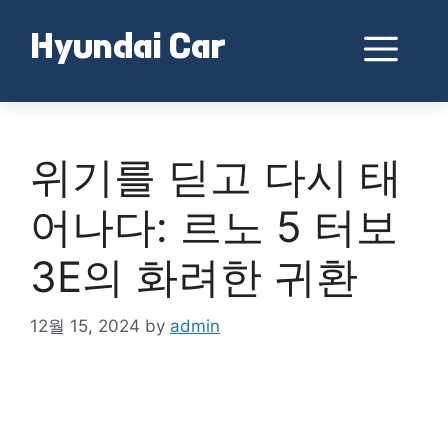
Skip
to
Me
Hyundai Car
content
위기를 딛고 다시 태
어나다: 르노 5 터보
3E의 화려한 귀환
12월 15, 2024
by
admin