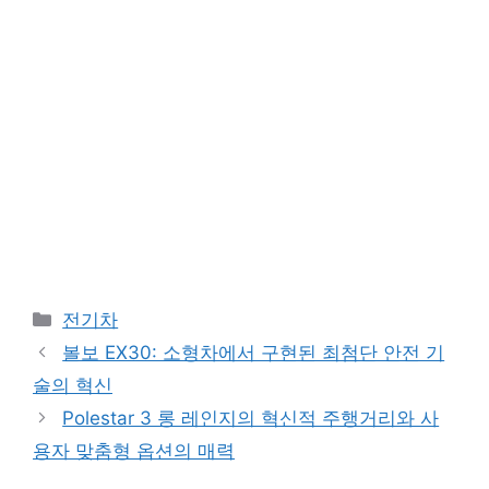
Categories
전기차
볼보 EX30: 소형차에서 구현된 최첨단 안전 기
술의 혁신
Polestar 3 롱 레인지의 혁신적 주행거리와 사
용자 맞춤형 옵션의 매력