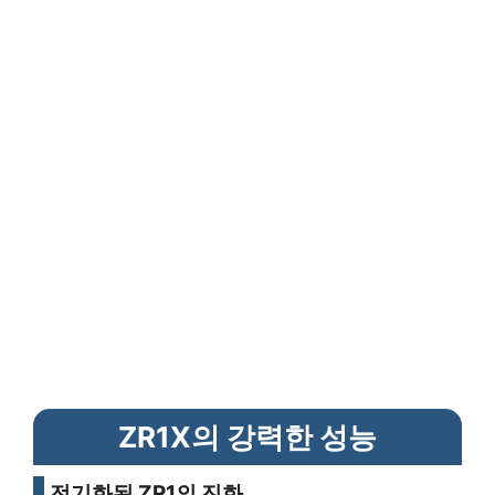
ZR1X의 강력한 성능
전기화된 ZR1의 진화