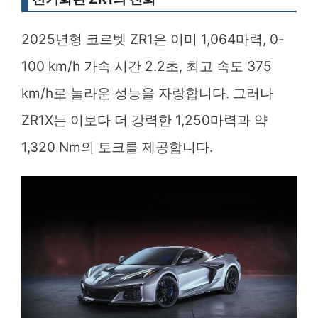
2025년형 코르벳 ZR1은 이미 1,064마력, 0-
100 km/h 가속 시간 2.2초, 최고 속도 375
km/h로 놀라운 성능을 자랑합니다. 그러나
ZR1X는 이보다 더 강력한 1,250마력과 약
1,320 Nm의 토크를 제공합니다.