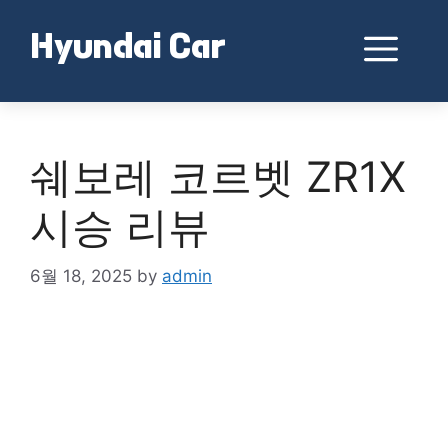
Skip
to
Me
Hyundai Car
content
쉐보레 코르벳 ZR1X
시승 리뷰
6월 18, 2025
by
admin