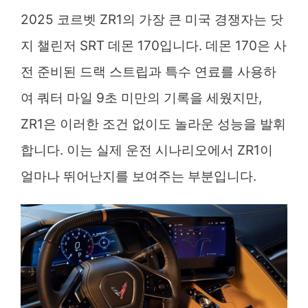
2025 코르벳 ZR1의 가장 큰 미국 경쟁자는 닷
지 챌린저 SRT 데몬 170입니다. 데몬 170은 사
전 준비된 드랙 스트립과 특수 연료를 사용하
여 쿼터 마일 9초 미만의 기록을 세웠지만,
ZR1은 이러한 조건 없이도 놀라운 성능을 발휘
합니다. 이는 실제 운전 시나리오에서 ZR1이
얼마나 뛰어난지를 보여주는 부분입니다.