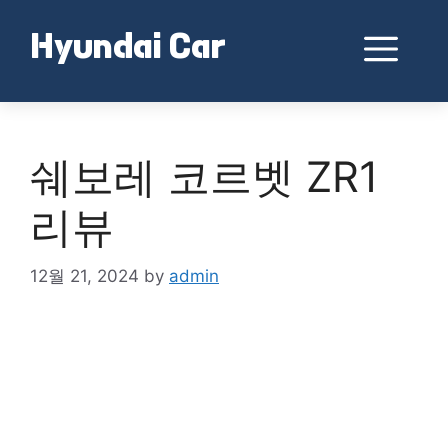
Skip
to
Me
Hyundai Car
content
쉐보레 코르벳 ZR1
리뷰
12월 21, 2024
by
admin