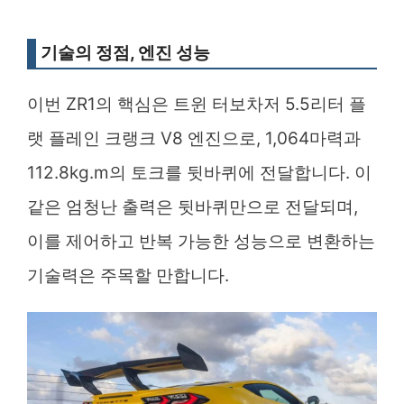
기술의 정점, 엔진 성능
이번 ZR1의 핵심은 트윈 터보차저 5.5리터 플
랫 플레인 크랭크 V8 엔진으로, 1,064마력과
112.8kg.m의 토크를 뒷바퀴에 전달합니다. 이
같은 엄청난 출력은 뒷바퀴만으로 전달되며,
이를 제어하고 반복 가능한 성능으로 변환하는
기술력은 주목할 만합니다.