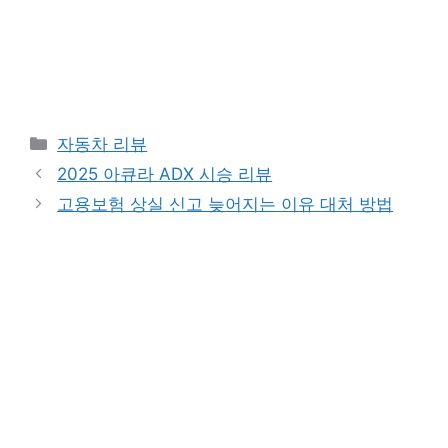
Categories
자동차 리뷰
2025 아큐라 ADX 시승 리뷰
고용보험 상실 신고 늦어지는 이유 대처 방법