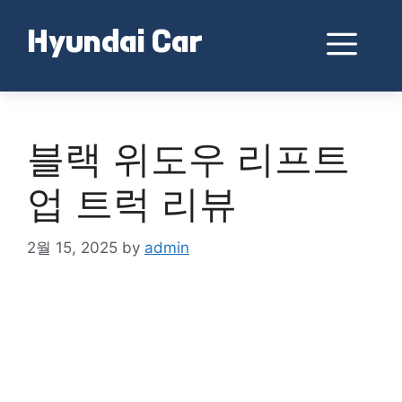
Skip
to
Me
Hyundai Car
content
블랙 위도우 리프트
업 트럭 리뷰
2월 15, 2025
by
admin