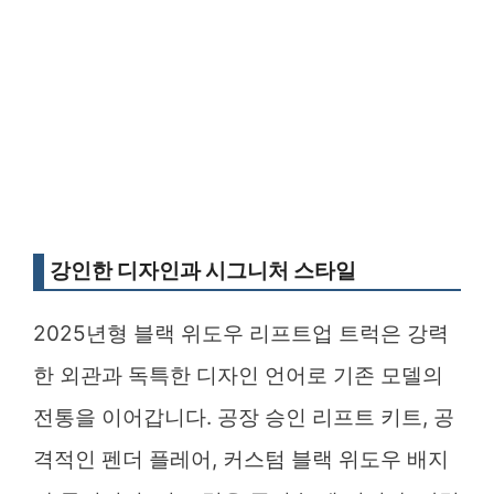
강인한 디자인과 시그니처 스타일
2025년형 블랙 위도우 리프트업 트럭은 강력
한 외관과 독특한 디자인 언어로 기존 모델의
전통을 이어갑니다. 공장 승인 리프트 키트, 공
격적인 펜더 플레어, 커스텀 블랙 위도우 배지