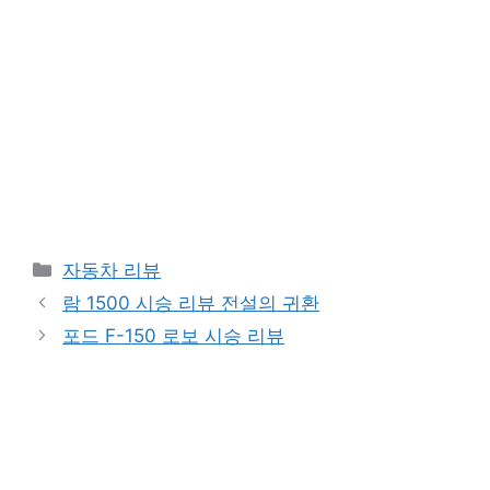
Categories
자동차 리뷰
람 1500 시승 리뷰 전설의 귀환
포드 F-150 로보 시승 리뷰