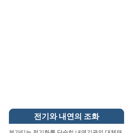
전기와 내연의 조화
부가티는 전기화를 단순히 내연기관의 대체재