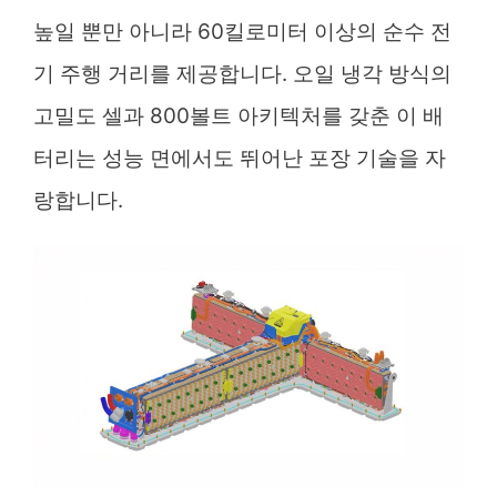
높일 뿐만 아니라 60킬로미터 이상의 순수 전
기 주행 거리를 제공합니다. 오일 냉각 방식의
고밀도 셀과 800볼트 아키텍처를 갖춘 이 배
터리는 성능 면에서도 뛰어난 포장 기술을 자
랑합니다.