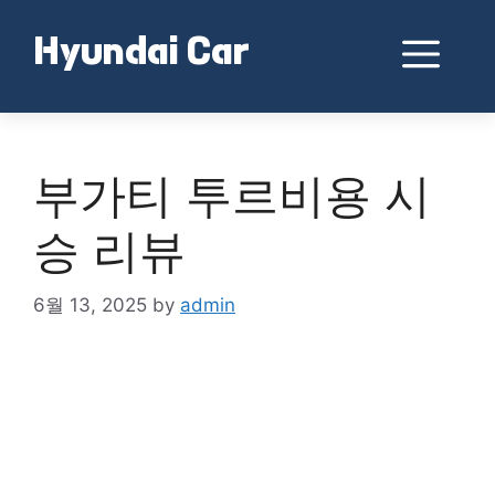
Skip
to
Me
Hyundai Car
content
부가티 투르비용 시
승 리뷰
6월 13, 2025
by
admin