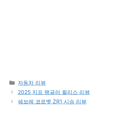
Categories
자동차 리뷰
2025 지프 랭글러 윌리스 리뷰
쉐보레 코르벳 ZR1 시승 리뷰