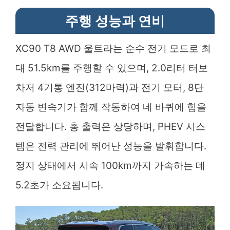
주행 성능과 연비
XC90 T8 AWD 울트라는 순수 전기 모드로 최
대 51.5km를 주행할 수 있으며, 2.0리터 터보
차저 4기통 엔진(312마력)과 전기 모터, 8단
자동 변속기가 함께 작동하여 네 바퀴에 힘을
전달합니다. 총 출력은 상당하며, PHEV 시스
템은 전력 관리에 뛰어난 성능을 발휘합니다.
정지 상태에서 시속 100km까지 가속하는 데
5.2초가 소요됩니다.