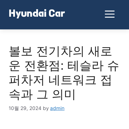
Skip
to
Me
Hyundai Car
content
볼보 전기차의 새로
운 전환점: 테슬라 슈
퍼차저 네트워크 접
속과 그 의미
10월 29, 2024
by
admin