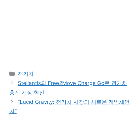
Categories
전기차
Stellantis의 Free2Move Charge Go로 전기차
충전 시장 혁신
“Lucid Gravity: 전기차 시장의 새로운 게임체인
저”