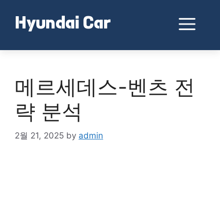
Skip
to
Me
Hyundai Car
content
메르세데스-벤츠 전
략 분석
2월 21, 2025
by
admin