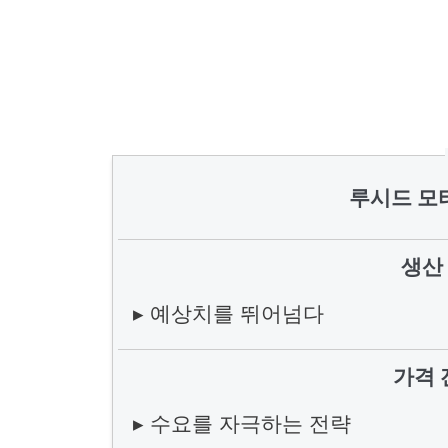
루시드 모
생산
▸ 예상치를 뛰어넘다
가격 
▸ 수요를 자극하는 전략