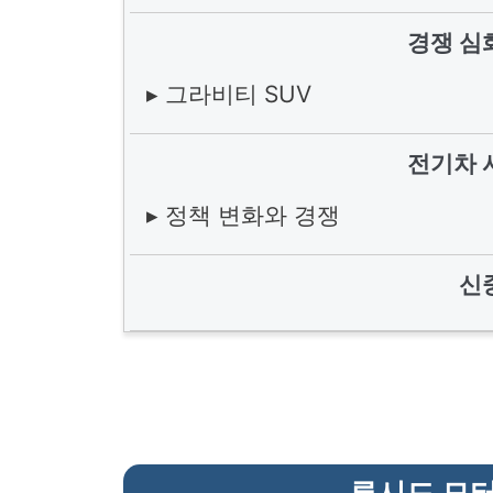
경쟁 심
▸ 그라비티 SUV
전기차 
▸ 정책 변화와 경쟁
신
루시드 모