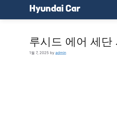
Skip
Hyundai Car
to
content
루시드 에어 세단
1월 7, 2025
by
admin