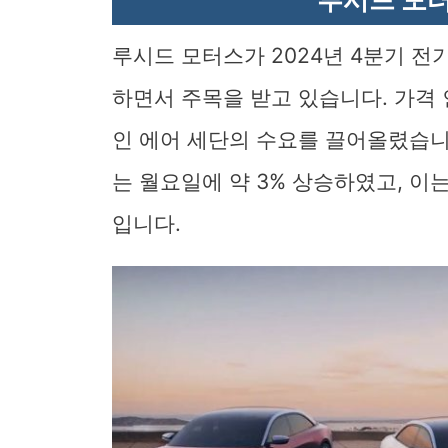
루시드 모터스가 2024년 4분기 
하면서 주목을 받고 있습니다. 가격
인 에어 세단의 수요를 끌어올렸습니
는 월요일에 약 3% 상승하였고, 이
입니다.