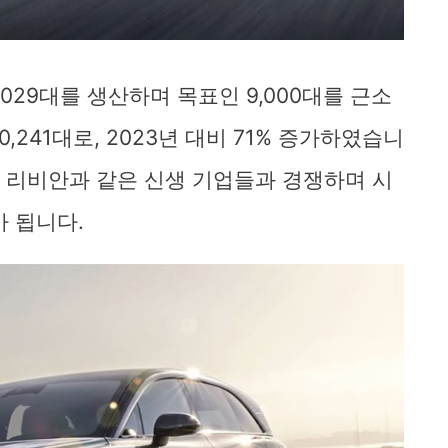
,029대를 생산하며 목표인 9,000대를 근소
,241대로, 2023년 대비 71% 증가하였습니
및 리비안과 같은 신생 기업들과 경쟁하며 시
 됩니다.