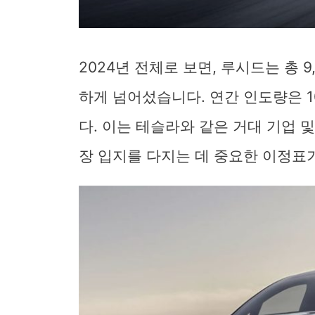
2024년 전체로 보면, 루시드는 총 9
하게 넘어섰습니다. 연간 인도량은 10
다. 이는 테슬라와 같은 거대 기업 
장 입지를 다지는 데 중요한 이정표가