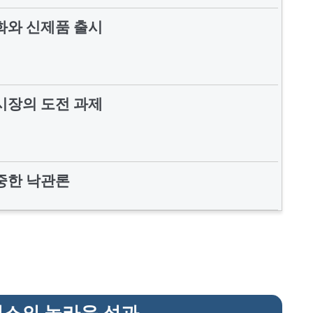
화와 신제품 출시
시장의 도전 과제
중한 낙관론
터스의 놀라운 성과