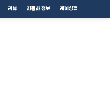
리뷰
자동차 정보
레이싱걸