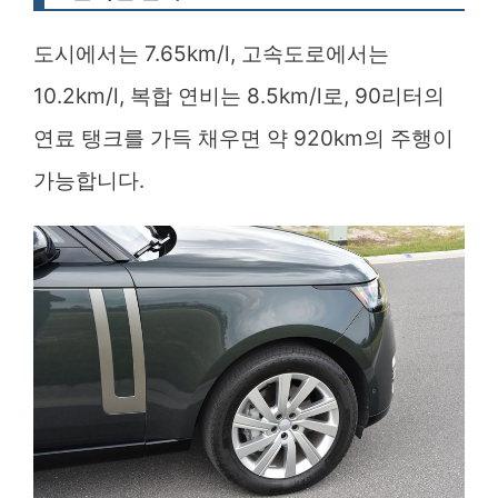
도시에서는 7.65km/l, 고속도로에서는
10.2km/l, 복합 연비는 8.5km/l로, 90리터의
연료 탱크를 가득 채우면 약 920km의 주행이
가능합니다.