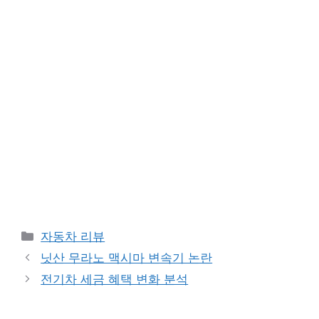
Categories
자동차 리뷰
닛산 무라노 맥시마 변속기 논란
전기차 세금 혜택 변화 분석