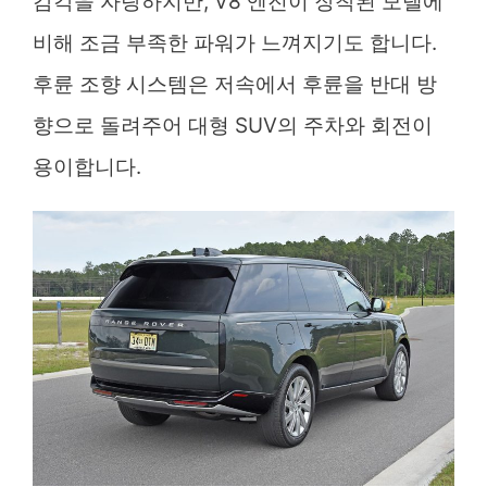
감각을 자랑하지만, V8 엔진이 장착된 모델에
비해 조금 부족한 파워가 느껴지기도 합니다.
후륜 조향 시스템은 저속에서 후륜을 반대 방
향으로 돌려주어 대형 SUV의 주차와 회전이
용이합니다.