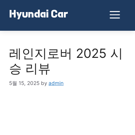
Skip
to
Me
Hyundai Car
content
레인지로버 2025 시
승 리뷰
5월 15, 2025
by
admin