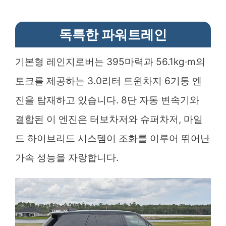
독특한 파워트레인
기본형 레인지로버는 395마력과 56.1kg∙m의
토크를 제공하는 3.0리터 트윈차지 6기통 엔
진을 탑재하고 있습니다. 8단 자동 변속기와
결합된 이 엔진은 터보차저와 슈퍼차저, 마일
드 하이브리드 시스템이 조화를 이루어 뛰어난
가속 성능을 자랑합니다.