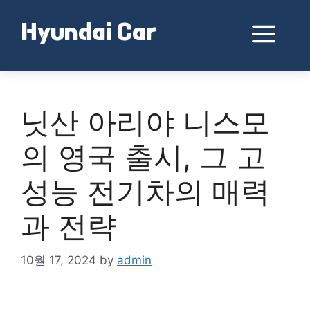
Skip
to
Me
Hyundai Car
content
닛산 아리야 니스모
의 영국 출시, 그 고
성능 전기차의 매력
과 전략
10월 17, 2024
by
admin