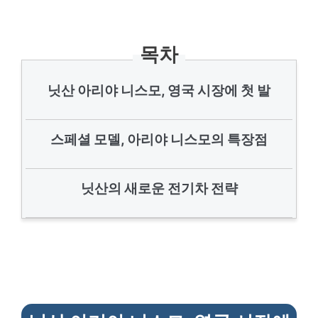
목차
닛산 아리야 니스모, 영국 시장에 첫 발
스페셜 모델, 아리야 니스모의 특장점
닛산의 새로운 전기차 전략