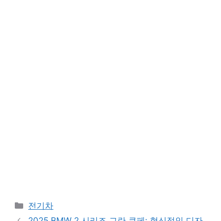
Categories
전기차
2025 BMW 2 시리즈 그란 쿠페: 혁신적인 디자