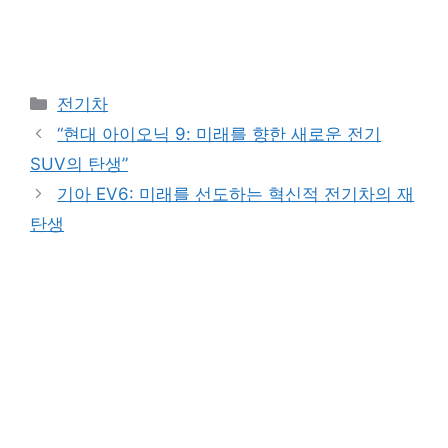
Categories
전기차
“현대 아이오닉 9: 미래를 향한 새로운 전기
SUV의 탄생”
기아 EV6: 미래를 선도하는 혁신적 전기차의 재
탄생