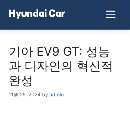
Skip
to
Me
Hyundai Car
content
기아 EV9 GT: 성능
과 디자인의 혁신적
완성
11월 25, 2024
by
admin