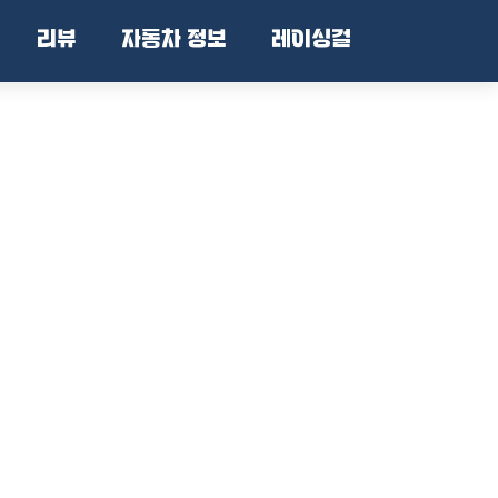
리뷰
자동차 정보
레이싱걸