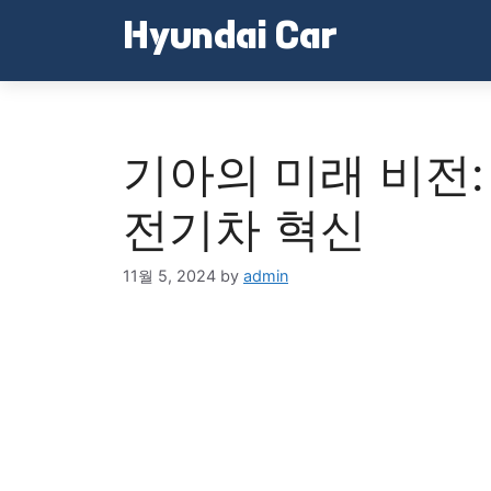
Skip
Hyundai Car
to
content
기아의 미래 비전:
전기차 혁신
11월 5, 2024
by
admin